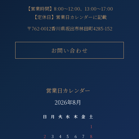
【営業時間】8:00～12:00、13:00～17:00
【定休日】営業日カレンダーに記載
〒762-0012香川県坂出市林田町4285-152
お問い合わせ
営業日カレンダー
2026年8月
日
月
火
水
木
金
土
1
2
3
4
5
6
7
8