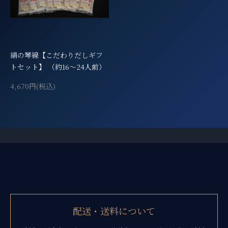
絹の琴線【こだわりだしギフ
トセット】 （約16～24人前）
4,670円(税込)
ショッピングガイド
配送・送料について