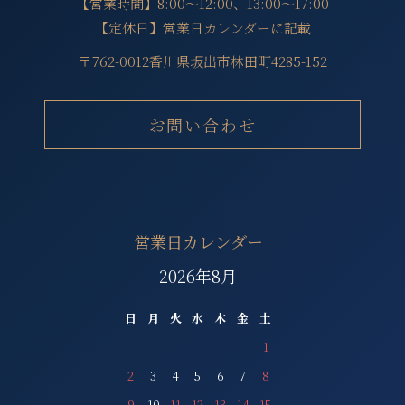
【営業時間】8:00～12:00、13:00～17:00
【定休日】営業日カレンダーに記載
〒762-0012香川県坂出市林田町4285-152
お問い合わせ
営業日カレンダー
2026年8月
日
月
火
水
木
金
土
1
2
3
4
5
6
7
8
9
10
11
12
13
14
15