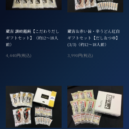
蔵吉 讃岐饂飩【こだわりだし
蔵吉＆赤い旨・辛うどん紅白
ギフトセット】（約12～18人
ギフトセット【だし＆つゆ】
前）
(3/3)（約12～18人前）
4,440円(税込)
3,990円(税込)