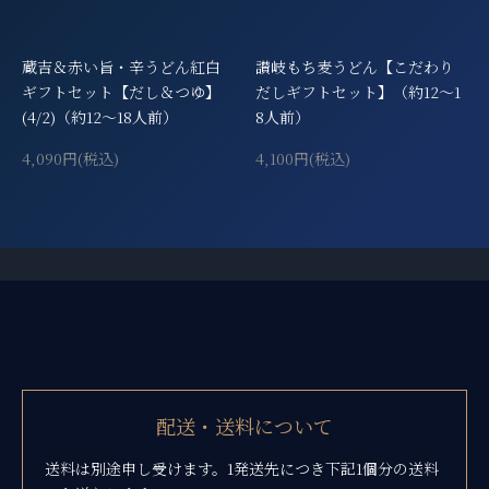
蔵吉＆赤い旨・辛うどん紅白
讃岐もち麦うどん【こだわり
ギフトセット【だし＆つゆ】
だしギフトセット】（約12～1
(4/2)（約12～18人前）
8人前）
4,090円(税込)
4,100円(税込)
ショッピングガイド
配送・送料について
送料は別途申し受けます。1発送先につき下記1個分の送料