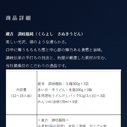
商品詳細
蔵吉 讃岐饂飩（くらよし さぬきうどん）
美しい光沢、絹のような滑らかさ。
口中に舞うもちもち感と中心部の弾力ある食感と旨味。
讃岐伝承の手打ちの技法と、粉屋が厳選した素材が生む、
当社最高位のこだわりの逸品です。