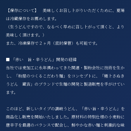
【保存について】 美味しくお召し上がりいただくために、夏場
は冷蔵保存をお薦めします。
（生うどんですので、なるべく早めに召し上がって頂くと、より
美味しく頂けます。）
また、冷凍保存で２ヶ月（密封保管）も可能です。
■ 「赤い 旨・辛うどん」開発の経緯
当社では麦加工に永年携わってきた関連・製粉会社に技術を生か
し、「粉屋のつくるこだわり麺」をコンセプトに、「極上さぬき
うどん 蔵吉」のブランドで生麺の開発と製造販売を手がけてい
ます。
このほど、新しいタイプの讃岐うどん、「赤い旨・辛うどん」を
商品化し販売を開始いたしました。原材料の特別仕様の小麦粉に
唐辛子を最適のバランスで配合し、鮮やかな赤い麺と刺激的な味