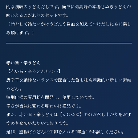
的な讃岐のうどんだしです。簡単に最高峰の本場さぬきうどんが
味わえるこだわりのセットです。
（冷やして冷たいかけうどんや醤油を加えてつけだしにもお楽し
み頂けます。）
赤い旨・辛うどん
【赤い旨・辛うどんとは…】
唐辛子を絶妙なバランスで配合した色も味も刺激的な新しい讃岐
うどん。
特別仕様の専用粉を開発し、使用しています。
辛さが旨味に変わる味わいは絶品です。
また、赤い旨・辛うどんは【かけつゆ】でのお召し上がりをおす
すめさせていただいております。
是非、釜揚げうどんに生卵を入れる”辛玉”でお試しください。