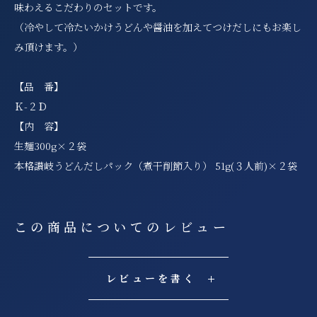
味わえるこだわりのセットです。
（冷やして冷たいかけうどんや醤油を加えてつけだしにもお楽し
み頂けます。）
【品 番】
Ｋ-２Ｄ
【内 容】
生麺300g×２袋
本格讃岐うどんだしパック（煮干削節入り） 51g(３人前)×２袋
この商品についてのレビュー
レビューを書く