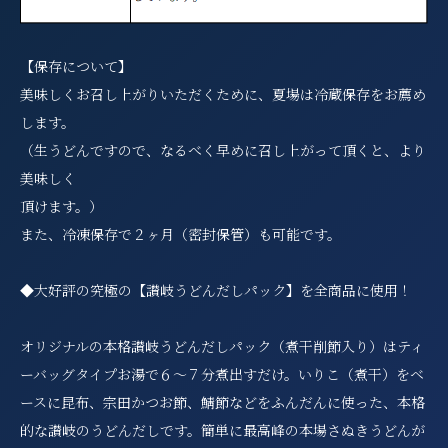
【保存について】
美味しくお召し上がりいただくために、夏場は冷蔵保存をお薦め
します。
（生うどんですので、なるべく早めに召し上がって頂くと、より
美味しく
頂けます。）
また、冷凍保存で２ヶ月（密封保管）も可能です。
◆大好評の究極の【讃岐うどんだしパック】を全商品に使用！
オリジナルの本格讃岐うどんだしパック（煮干削節入り）はティ
ーバッグタイプお湯で６～７分煮出すだけ。いりこ（煮干）をベ
ースに昆布、宗田かつお節、鯖節などをふんだんに使った、本格
的な讃岐のうどんだしです。簡単に最高峰の本場さぬきうどんが